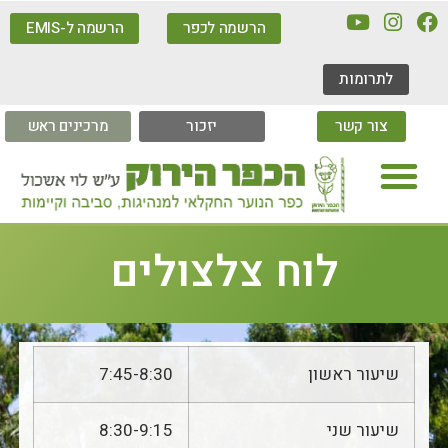
הרשמה לכפר
הרשמה ל-EMIS
לתרומות
צור קשר
יזכור
מרכינים ראש
לוח צלצולים
שיעור ראשון
7:45-8:30
שיעור שני
8:30-9:15