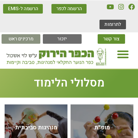
הרשמה לכפר
הרשמה ל-EMIS
לתרומות
צור קשר
יזכור
מרכינים ראש
מסלולי הלימוד
מופ״ת
מנהיגות סביבתית