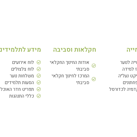
ייה
חקלאות וסביבה
מידע לתלמידים
ייה לנוער
אודות החינוך החקלאי
לוח אירועים
 למידה
סביבתי
לוח צלצולים
יקט נעל״ה
המרכז לחינוך חקלאי
משלחות נוער
תונים
סביבתי
הסעות תלמידים
מיה לכדורסל
תפריט חדר האוכל
כללי התנהגות