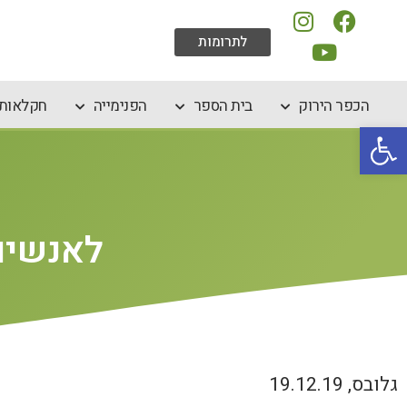
לתרומות
הכפר הירוק
בית הספר
הפנימייה
חקלאות 
פתח סרגל נגישות
לאנשים
גלובס, 19.12.19