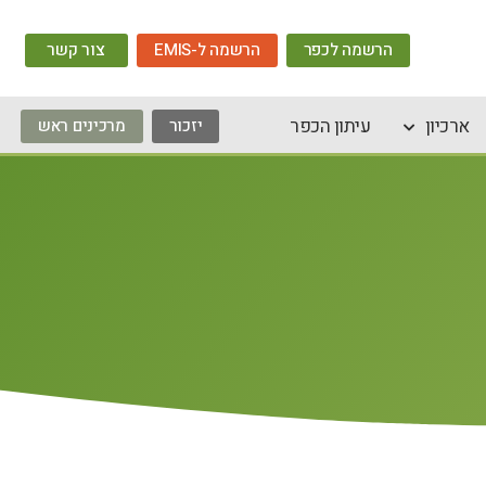
הרשמה לכפר
הרשמה ל-EMIS
צור קשר
ארכיון
עיתון הכפר
יזכור
מרכינים ראש