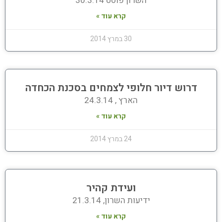
השרון פוסט 30.3.14
קרא עוד »
30 במרץ 2014
דרוש דיור חלופי לצמחים בסכנת הכחדה
הארץ , 24.3.14
קרא עוד »
24 במרץ 2014
ועידת קהיר
ידיעות השרון, 21.3.14
קרא עוד »