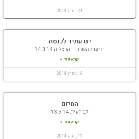
21 במרץ 2014
יש עתיד לכנסת
ידיעות השרון – הרצליה 14.3.14
קרא עוד »
14 במרץ 2014
המיזם
לב העיר, 13.5.14
קרא עוד »
13 במרץ 2014