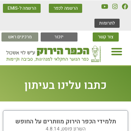
הרשמה לכפר
הרשמה ל-EMIS
לתרומות
צור קשר
יזכור
מרכינים ראש
כתבו עלינו בעיתון
תלמידי הכפר הירוק מוותרים על החופש
השרון פוסט, 4.8.14