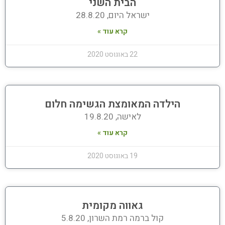
הבית השני
ישראל היום, 28.8.20
קרא עוד »
22 באוגוסט 2020
הילדה המאומצת הגשימה חלום
לאישה, 19.8.20
קרא עוד »
19 באוגוסט 2020
גאווה מקומית
קול ברמה רמת השרון, 5.8.20