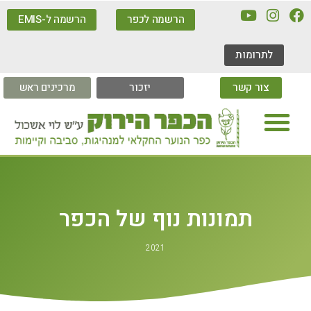
הרשמה לכפר
הרשמה ל-EMIS
לתרומות
צור קשר
יזכור
מרכינים ראש
תמונות נוף של הכפר
2021