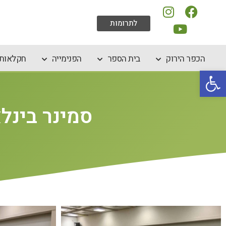
לתרומות
הכפר הירוק
בית הספר
הפנימייה
חקלאות 
פתח סרגל נגישות
סמינר בינלאו