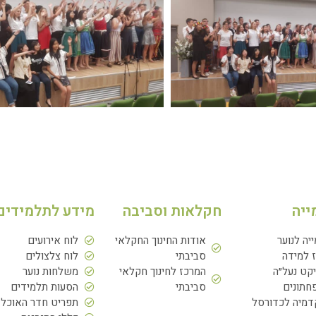
ייה
חקלאות וסביבה
מידע לתלמידים
ייה לנוער
אודות החינוך החקלאי
לוח אירועים
 למידה
סביבתי
לוח צלצולים
יקט נעל״ה
המרכז לחינוך חקלאי
משלחות נוער
תונים
סביבתי
הסעות תלמידים
מיה לכדורסל
תפריט חדר האוכל