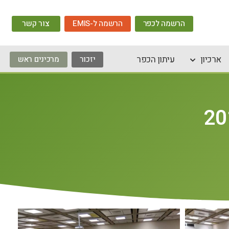
הרשמה לכפר
הרשמה ל-EMIS
צור קשר
ארכיון
עיתון הכפר
יזכור
מרכינים ראש