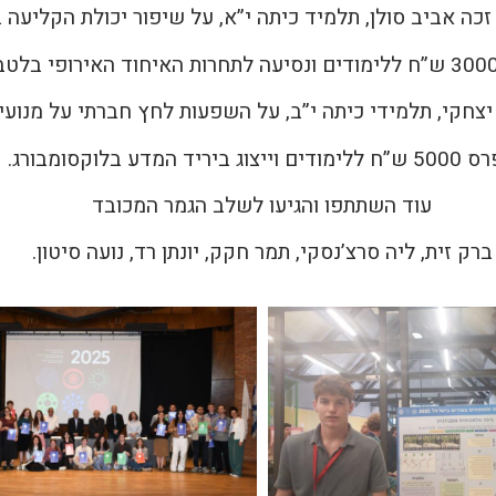
ה אביב סולן, תלמיד כיתה י”א, על שיפור יכולת הקליעה באמ
צחקי, תלמידי כיתה י”ב, על השפעות לחץ חברתי על מנועי
ים וייצוג ביריד המדע בלוקסומבורג.
עוד השתתפו והגיעו לשלב הגמר המכובד
ברק זית, ליה סרצ’נסקי, תמר חקק, יונתן רד, נועה סיטון.