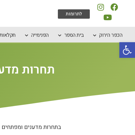
לתרומות
הכפר הירוק
בית הספר
הפנימייה
חקלאות 
פתח סרגל נגישות
תחרות מדענ
בתחרות מדענים ומפתחים צ