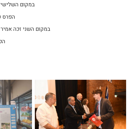
במקום השלישי זכ
הפרס 3000 ש”ח ללימודים ונסיעה לתחרות האיחוד האירופי בלטביה.
במקום השני זכה אמיר י
הפרס 5000 ש”ח ללימוד