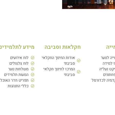
ייה
חקלאות וסביבה
מידע לתלמידים
ייה לנוער
אודות החינוך החקלאי
לוח אירועים
 למידה
סביבתי
לוח צלצולים
יקט נעל״ה
המרכז לחינוך חקלאי
משלחות נוער
תונים
סביבתי
הסעות תלמידים
מיה לכדורסל
תפריט חדר האוכל
כללי התנהגות