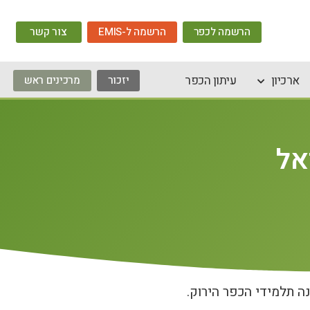
הרשמה לכפר
הרשמה ל-EMIS
צור קשר
ארכיון
עיתון הכפר
יזכור
מרכינים ראש
אל
 תלמידי הכפר הירוק.