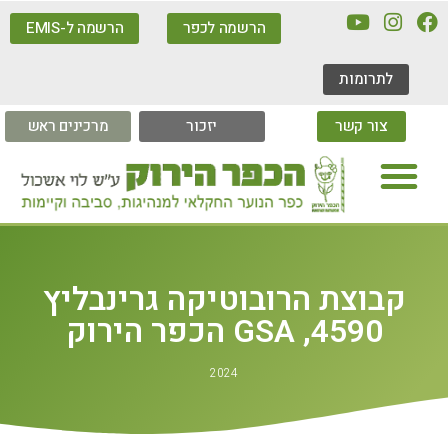
הרשמה לכפר
הרשמה ל-EMIS
לתרומות
צור קשר
יזכור
מרכינים ראש
קבוצת הרובוטיקה גרינבליץ
4590, GSA הכפר הירוק
2024