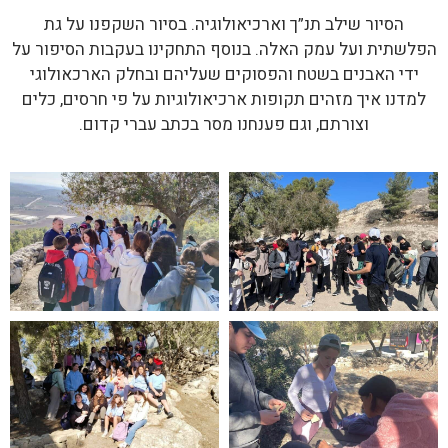
הסיור שילב תנ”ך וארכיאולוגיה. בסיור השקפנו על גת
הפלשתית ועל עמק האלה. בנוסף התחקינו בעקבות הסיפור על
ידי האבנים בשטח והפסוקים שעליהם ובחלק הארכאולוגי
למדנו איך מזהים תקופות ארכיאולוגיות על פי חרסים, כלים
וצורתם, וגם פענחנו מסר בכתב עברי קדום.