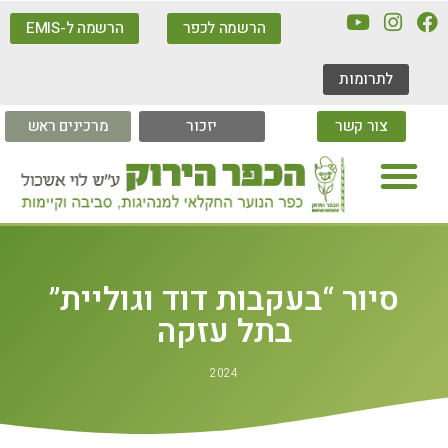
הרשמה לכפר
הרשמה ל-EMIS
לתרומות
צור קשר
יזכור
מרכינים ראש
סיור “בעקבות דוד וגוליית”
בתל עזקה
2024