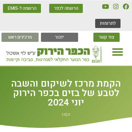
הרשמה לכפר
הרשמה ל-EMIS
לתרומות
צור קשר
יזכור
מרכינים ראש
הקמת מרכז לשיקום והשבה
לטבע של בזים בכפר הירוק
יוני 2024
2024