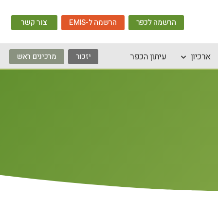
הרשמה לכפר
הרשמה ל-EMIS
צור קשר
ארכיון
עיתון הכפר
יזכור
מרכינים ראש