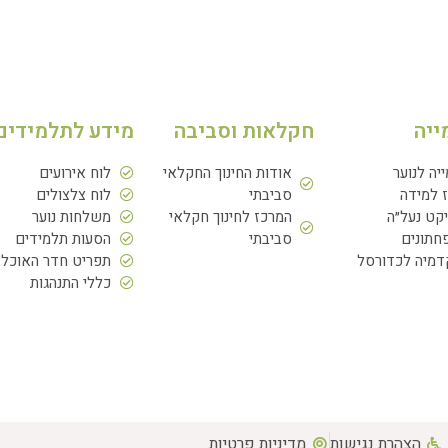
ייה
חקלאות וסביבה
מידע לתלמידים
ייה לנוער
אודות החינוך החקלאי
לוח אירועים
 למידה
סביבתי
לוח צלצולים
יקט נעל״ה
המרכז לחינוך חקלאי
משלחות נוער
תונים
סביבתי
הסעות תלמידים
מיה לכדורסל
תפריט חדר האוכל
כללי התנהגות
הצהרת נגישות
מדיניות פרטיות