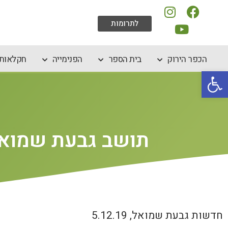
לתרומות
הכפר הירוק
בית הספר
הפנימייה
חקלאות 
פתח סרגל נגישות
תושב גבעת שמואל
חדשות גבעת שמואל, 5.12.19