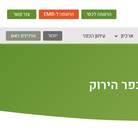
הרשמה לכפר
הרשמה ל-EMIS
צור קשר
ארכיון
עיתון הכפר
יזכור
מרכינים ראש
פר הירוק