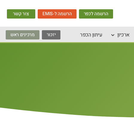
הרשמה לכפר
הרשמה ל-EMIS
צור קשר
ארכיון
עיתון הכפר
יזכור
מרכינים ראש