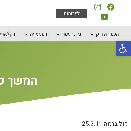
לתרומות
הכפר הירוק
בית הספר
הפנימייה
חקלאות 
פתח סרגל נגישות
המשך פע
קול ברמה 25.3.11