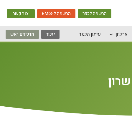
הרשמה לכפר
הרשמה ל-EMIS
צור קשר
ארכיון
עיתון הכפר
יזכור
מרכינים ראש
שרון