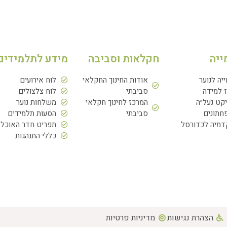
ייה
חקלאות וסביבה
מידע לתלמידים
ייה לנוער
אודות החינוך החקלאי
לוח אירועים
 למידה
סביבתי
לוח צלצולים
יקט נעל״ה
המרכז לחינוך חקלאי
משלחות נוער
תונים
סביבתי
הסעות תלמידים
מיה לכדורסל
תפריט חדר האוכל
כללי התנהגות
הצהרת נגישות
מדיניות פרטיות