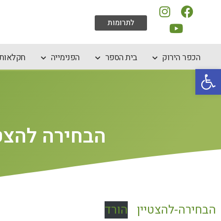
לתרומות
הכפר הירוק
בית הספר
הפנימייה
חקלאות 
פתח סרגל נגישות
הבחירה להצטי
הבחירה-להצטיין
הורד