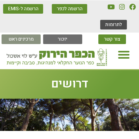
הרשמה לכפר
הרשמה ל-EMIS
לתרומות
צור קשר
יזכור
מרכינים ראש
דרושים